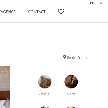
FR
EN
L’AGENCE
CONTACT
Île-de-France
Escalier
Cave