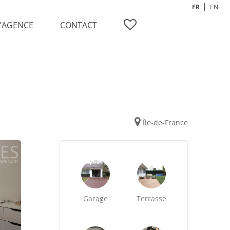
FR
EN
L’AGENCE
CONTACT
Île-de-France
Garage
Terrasse