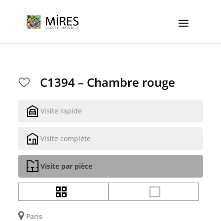
Cookies management panel
C1394 – Chambre rouge
Visite rapide
Visite complète
Visite par pièce
Paris