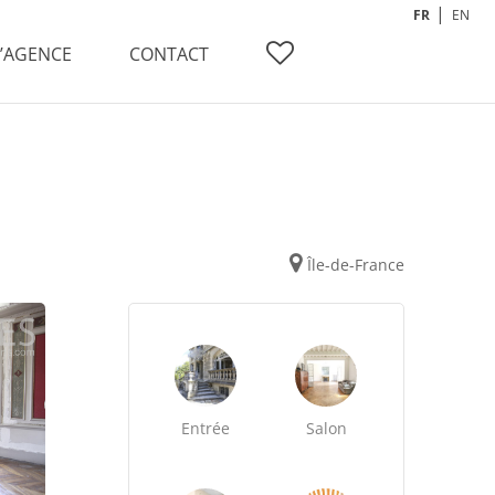
FR
EN
L’AGENCE
CONTACT
Île-de-France
Entrée
Salon