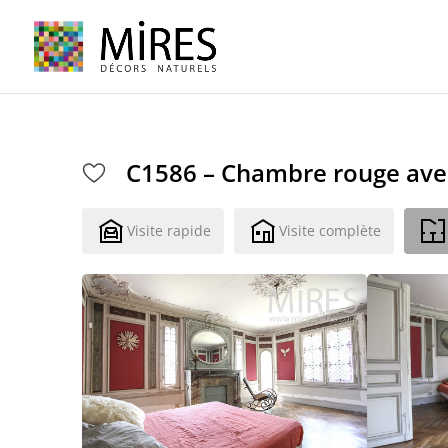
Cookies management panel
C1586 – Chambre rouge avec
Visite rapide
Visite complète