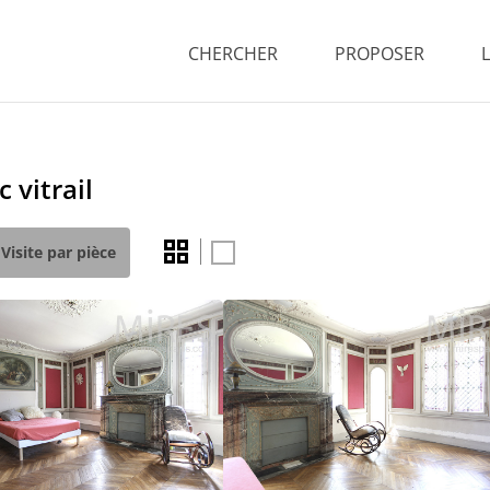
CHERCHER
PROPOSER
 vitrail
Visite par pièce