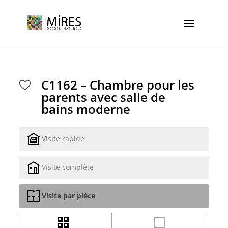
Cookies management panel
C1162 – Chambre pour les
parents avec salle de
bains moderne
Visite rapide
Visite complète
Visite par pièce