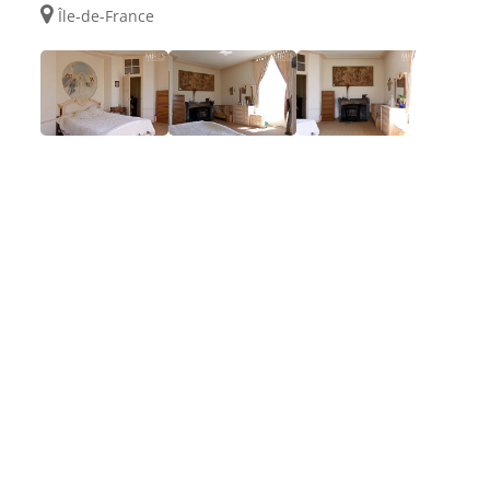
Île-de-France