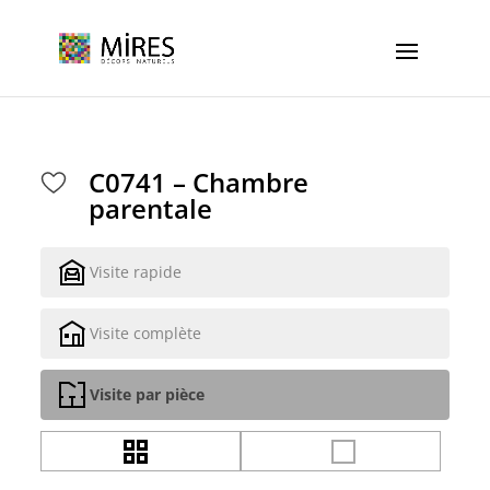
Cookies management panel
C0741 – Chambre
parentale
Visite rapide
Visite complète
Visite par pièce