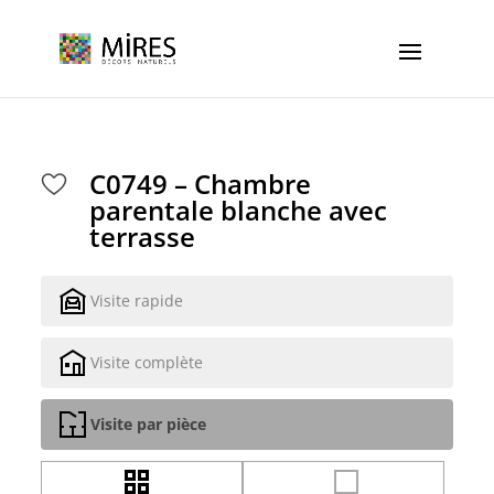
Cookies management panel
C0749 – Chambre
parentale blanche avec
terrasse
Visite rapide
Visite complète
Visite par pièce