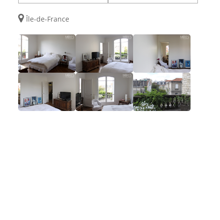
Île-de-France