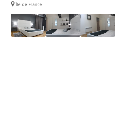
Île-de-France