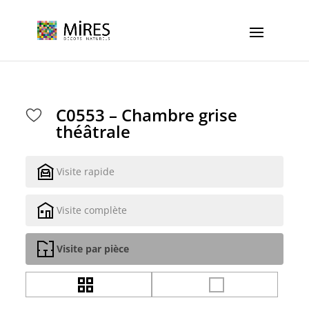
Cookies management panel
C0553 – Chambre grise
théâtrale
Visite rapide
Visite complète
Visite par pièce