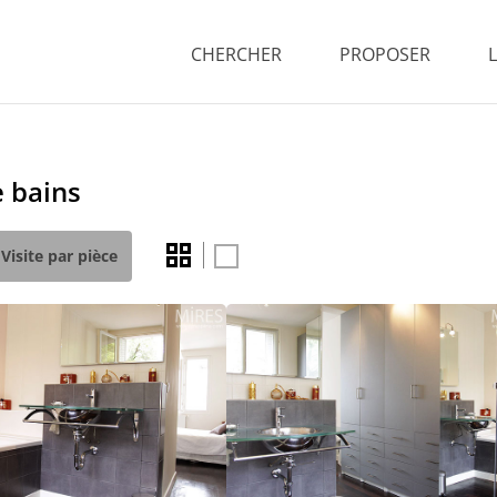
CHERCHER
PROPOSER
e bains
Visite par pièce