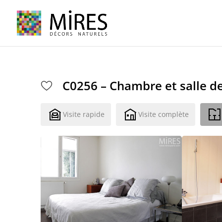
Cookies management panel
C0256 – Chambre et salle d
Visite rapide
Visite complète