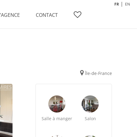
FR
EN
L’AGENCE
CONTACT
Île-de-France
Salle à manger
Salon