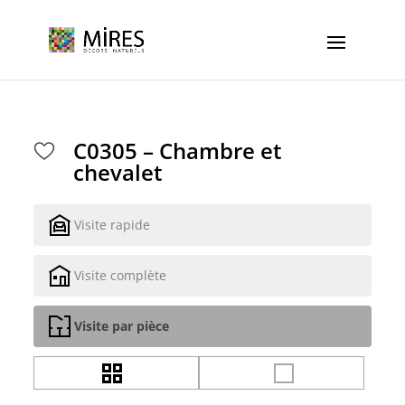
Cookies management panel
C0305 – Chambre et
chevalet
Visite rapide
Visite complète
Visite par pièce