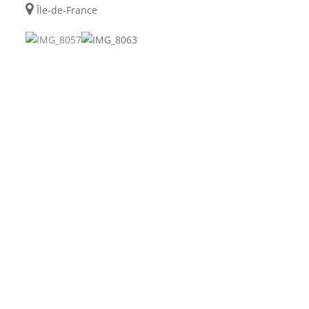
Île-de-France