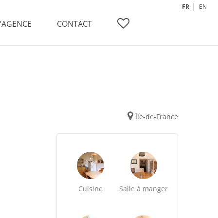
FR
EN
L’AGENCE
CONTACT
Île-de-France
Cuisine
Salle à manger