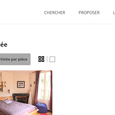
CHERCHER
PROPOSER
née
Visite par pièce