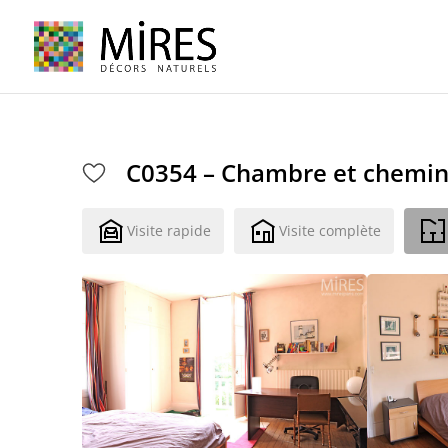
Cookies management panel
C0354 – Chambre et chemi
Visite rapide
Visite complète