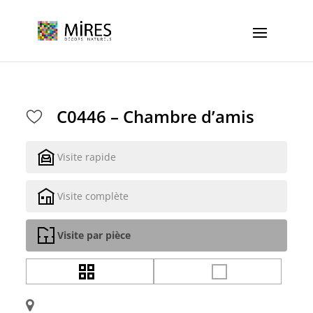
Cookies management panel
C0446 – Chambre d’amis
Visite rapide
Visite complète
Visite par pièce