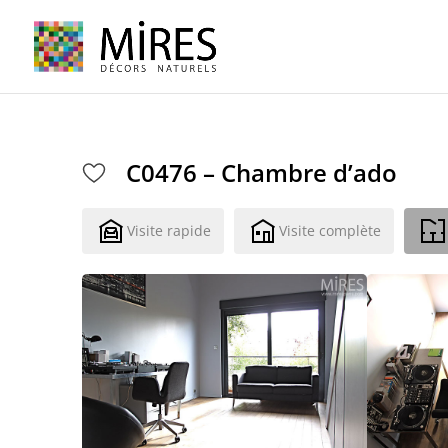
Cookies management panel
C0476 – Chambre d’ado
Visite rapide
Visite complète