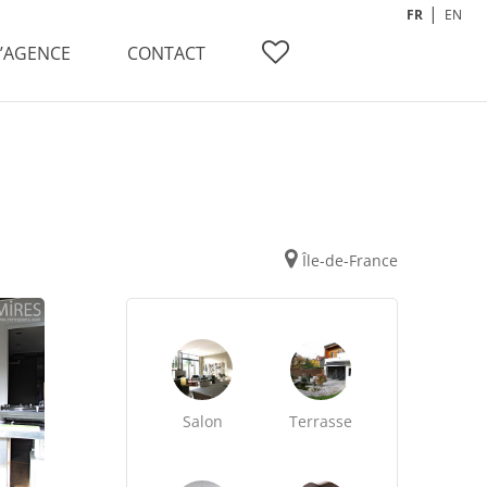
FR
EN
L’AGENCE
CONTACT
Île-de-France
Salon
Terrasse