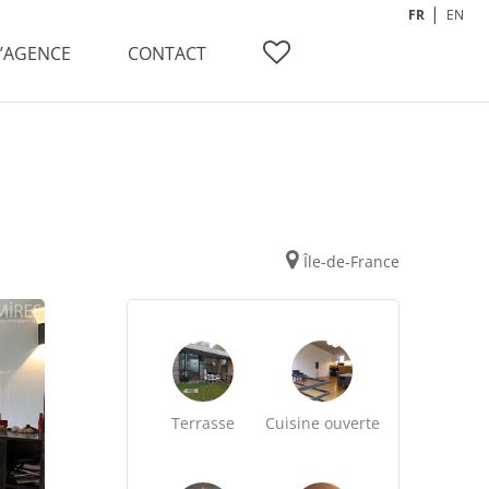
FR
EN
L’AGENCE
CONTACT
Île-de-France
Terrasse
Cuisine ouverte