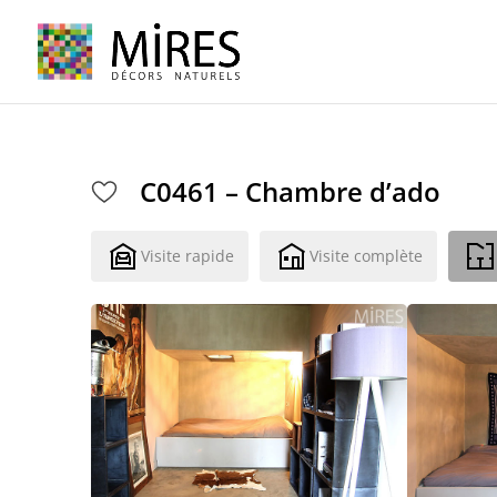
Cookies management panel
C0461 – Chambre d’ado
Visite rapide
Visite complète