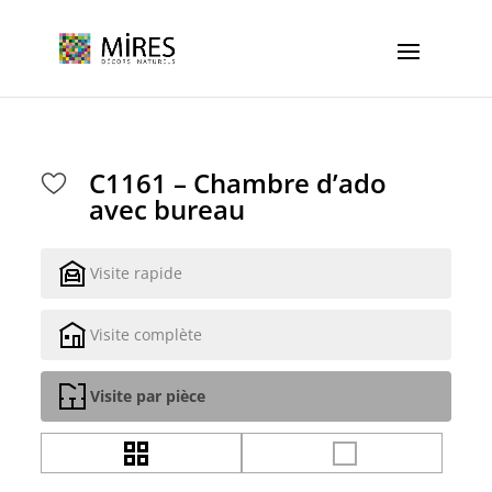
Cookies management panel
C1161 – Chambre d’ado
avec bureau
Visite rapide
Visite complète
Visite par pièce