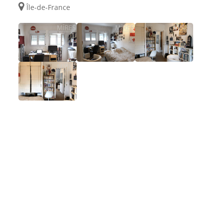
Île-de-France