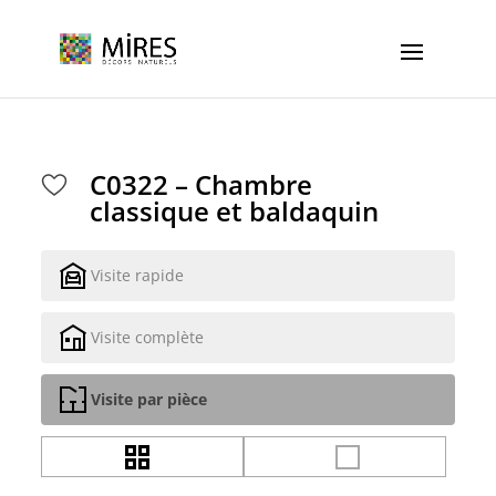
Cookies management panel
C0322 – Chambre
classique et baldaquin
Visite rapide
Visite complète
Visite par pièce