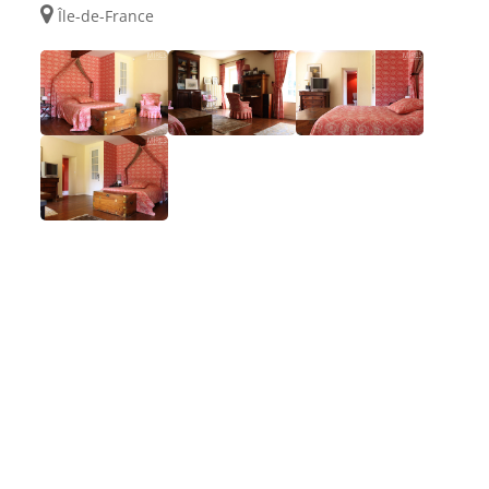
Île-de-France