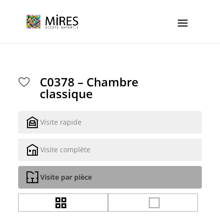
Cookies management panel
C0378 – Chambre
classique
Visite rapide
Visite complète
Visite par pièce