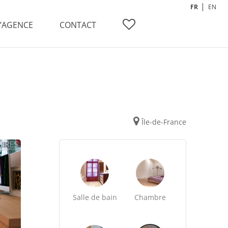
FR
EN
L’AGENCE
CONTACT
Île-de-France
Salle de bain
Chambre