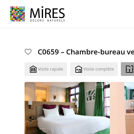
Cookies management panel
C0659 – Chambre-bureau ve
Visite rapide
Visite complète