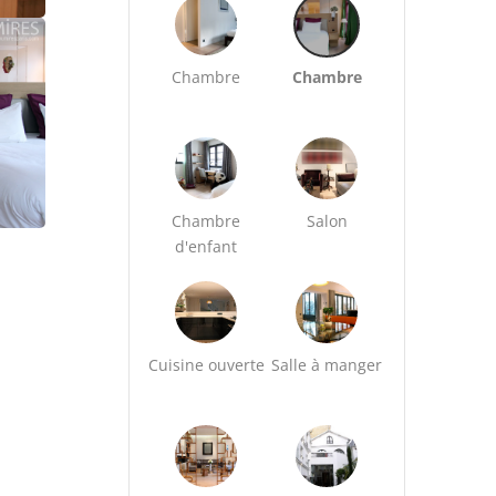
Chambre
Chambre
Chambre
Salon
d'enfant
Cuisine ouverte
Salle à manger