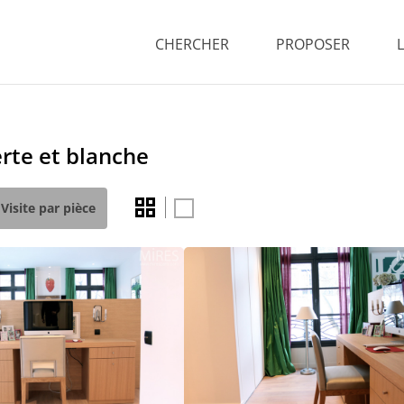
CHERCHER
PROPOSER
rte et blanche
Visite par pièce