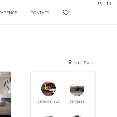
FR
EN
L’AGENCE
CONTACT
Île-de-France
Salle de jeux
Terrasse