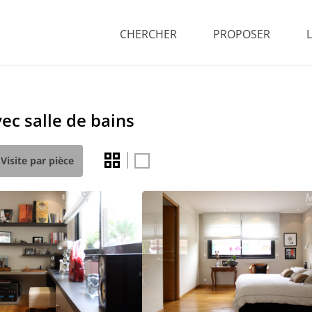
CHERCHER
PROPOSER
c salle de bains
Visite par pièce