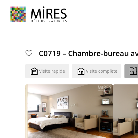
Cookies management panel
C0719 – Chambre-bureau ave
Visite rapide
Visite complète