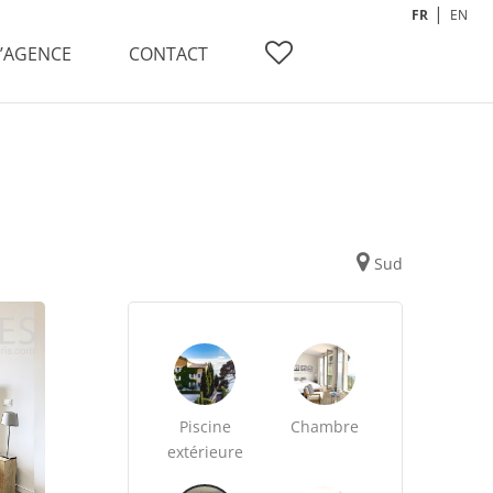
FR
EN
L’AGENCE
CONTACT
Sud
Piscine
Chambre
extérieure