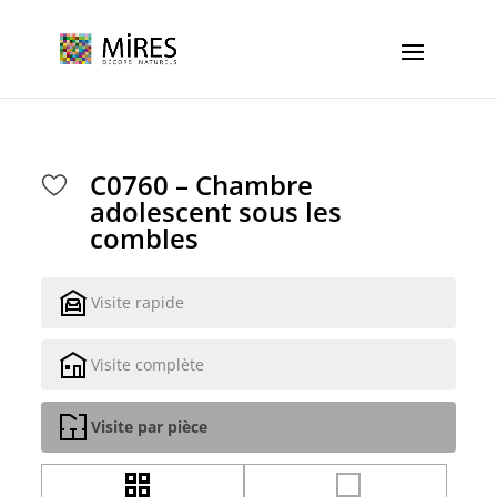
Cookies management panel
C0760 – Chambre
adolescent sous les
combles
Visite rapide
Visite complète
Visite par pièce