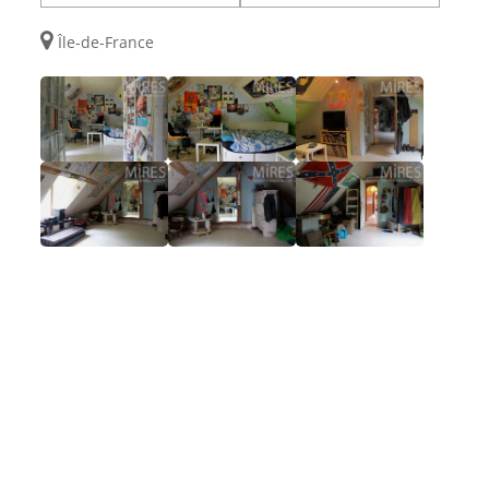
Île-de-France