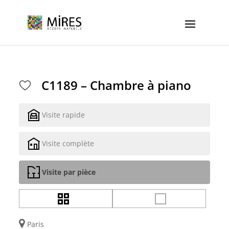
Cookies management panel
C1189 – Chambre à piano
Visite rapide
Visite complète
Visite par pièce
Paris