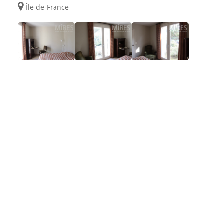
Île-de-France