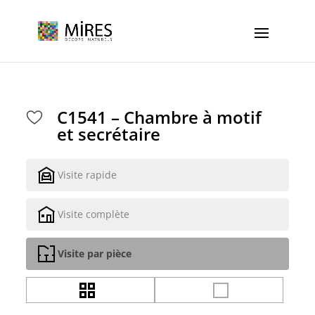
Cookies management panel
C1541 – Chambre à motif
et secrétaire
Visite rapide
Visite complète
Visite par pièce