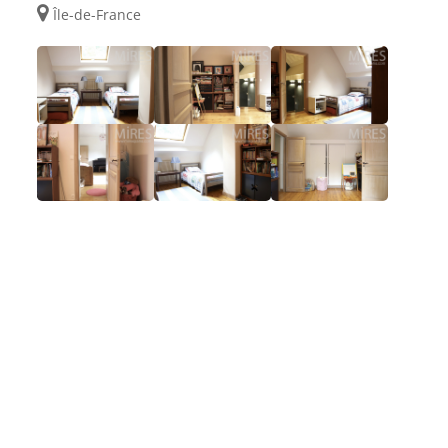
Île-de-France