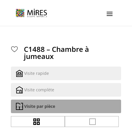
Cookies management panel
C1488 – Chambre à
jumeaux
Visite rapide
Visite complète
Visite par pièce