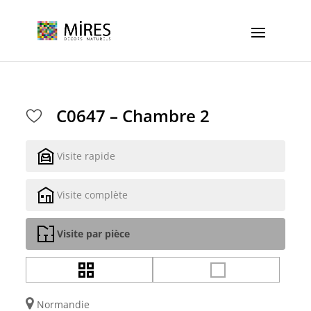
Cookies management panel
C0647 – Chambre 2
Visite rapide
Visite complète
Visite par pièce
Normandie