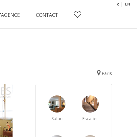
FR
EN
L’AGENCE
CONTACT
Paris
Salon
Escalier