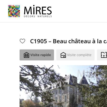
Cookies management panel
C1905 – Beau château à la
Visite rapide
Visite complète