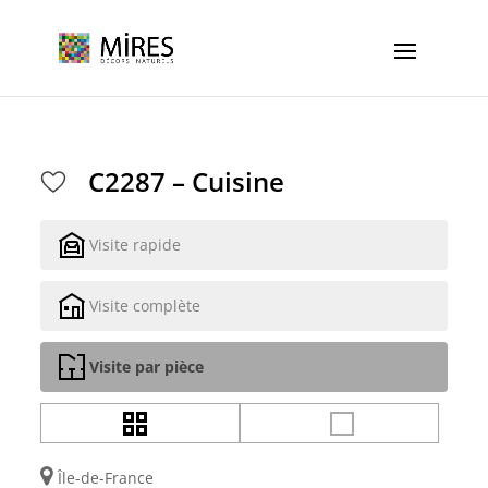
Cookies management panel
C2287 – Cuisine
Visite rapide
Visite complète
Visite par pièce
Île-de-France