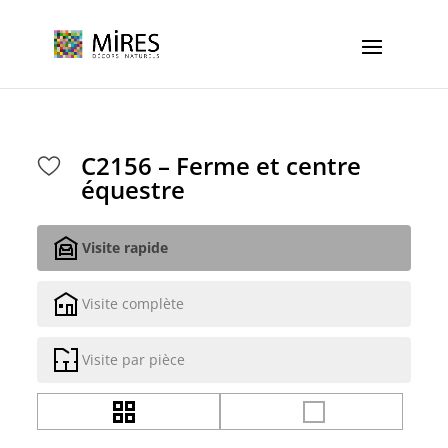
Cookies management panel
C2156 – Ferme et centre
équestre
Visite rapide
Visite complète
Visite par pièce