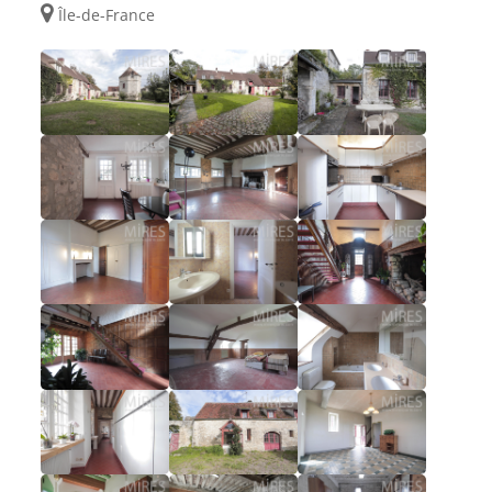
Île-de-France