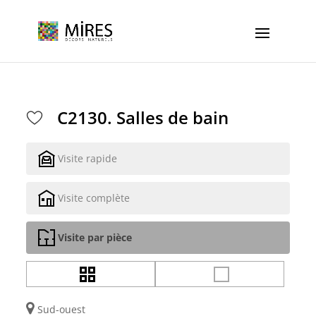
Cookies management panel
C2130. Salles de bain
Visite rapide
Visite complète
Visite par pièce
Sud-ouest