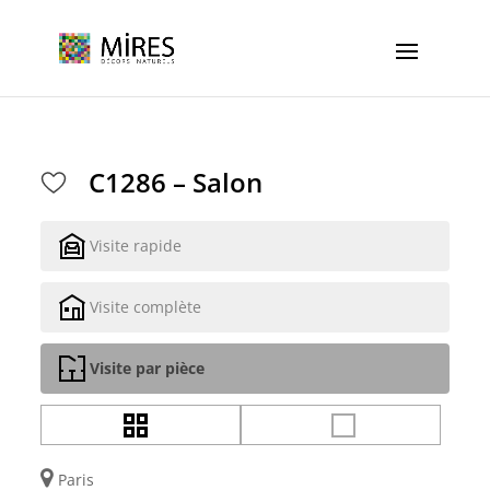
Cookies management panel
C1286 – Salon
Visite rapide
Visite complète
Visite par pièce
Paris