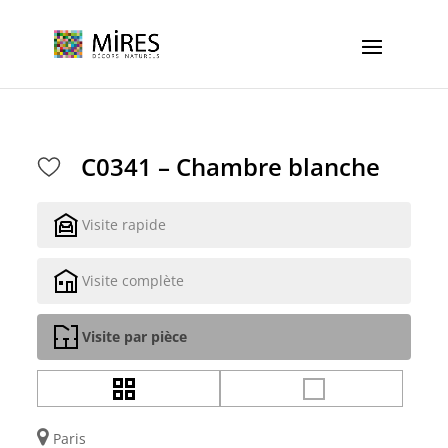
Cookies management panel
C0341 – Chambre blanche
Visite rapide
Visite complète
Visite par pièce
Paris