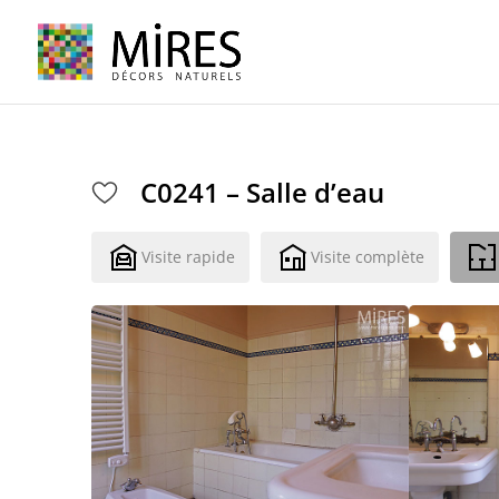
Cookies management panel
C0241 – Salle d’eau
Visite rapide
Visite complète