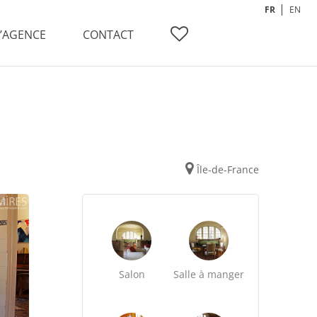
FR
EN
L’AGENCE
CONTACT
Île-de-France
Salon
Salle à manger