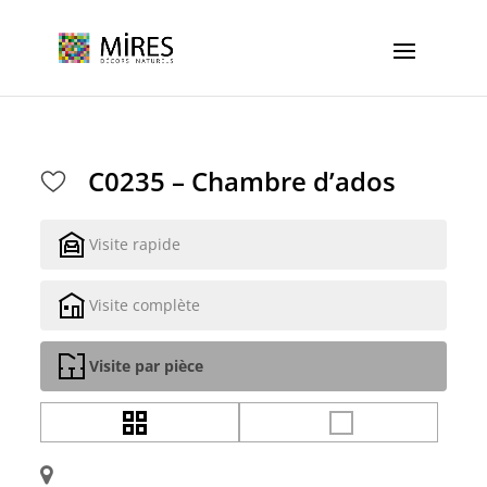
Cookies management panel
C0235 – Chambre d’ados
Visite rapide
Visite complète
Visite par pièce