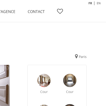
FR
EN
L’AGENCE
CONTACT
Paris
Cour
Cour