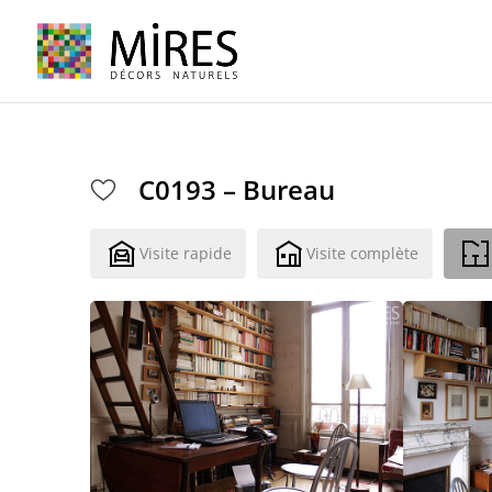
Cookies management panel
C0193 – Bureau
Visite rapide
Visite complète