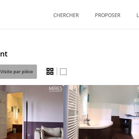
CHERCHER
PROPOSER
nt
Visite par pièce