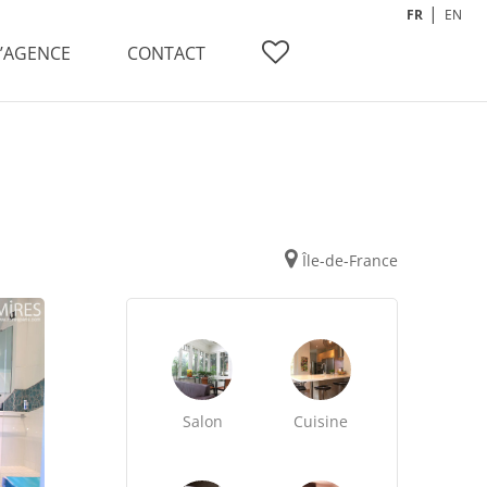
FR
EN
L’AGENCE
CONTACT
Île-de-France
Salon
Cuisine