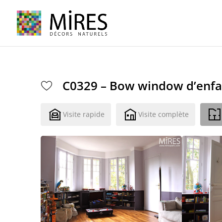
Cookies management panel
C0329 – Bow window d’enfa
Visite rapide
Visite complète