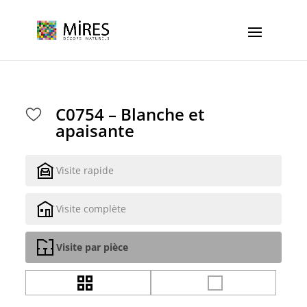
Cookies management panel
C0754 – Blanche et
apaisante
Visite rapide
Visite complète
Visite par pièce