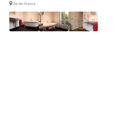
Île-de-France