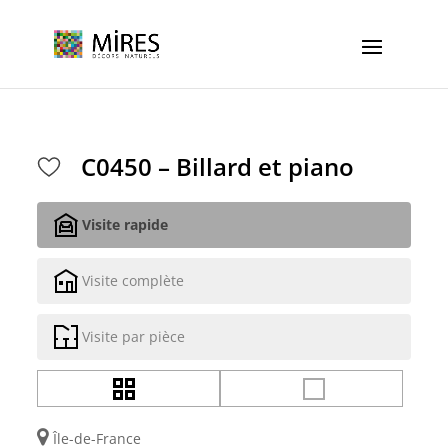
Cookies management panel
C0450 – Billard et piano
Visite rapide
Visite complète
Visite par pièce
Île-de-France