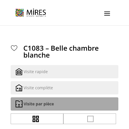
Cookies management panel
C1083 – Belle chambre
blanche
Visite rapide
Visite complète
Visite par pièce