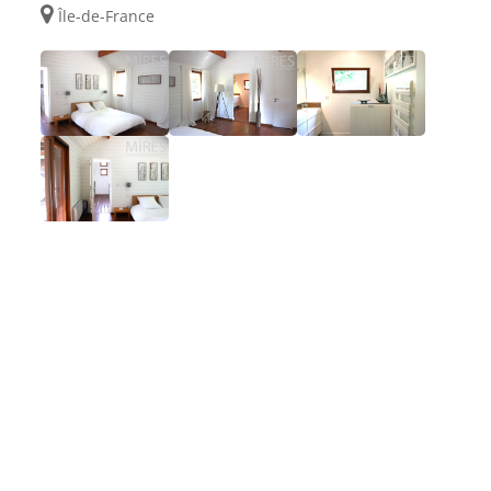
Île-de-France