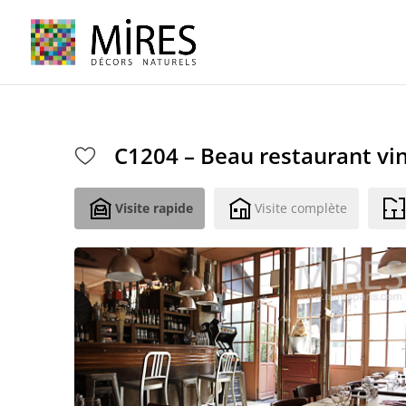
Cookies management panel
C1204 – Beau restaurant vi
Visite rapide
Visite complète