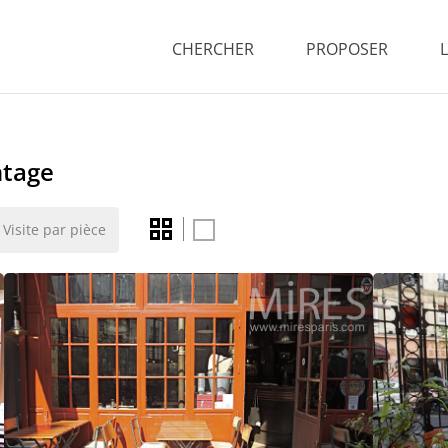
CHERCHER
PROPOSER
ntage
Visite par pièce