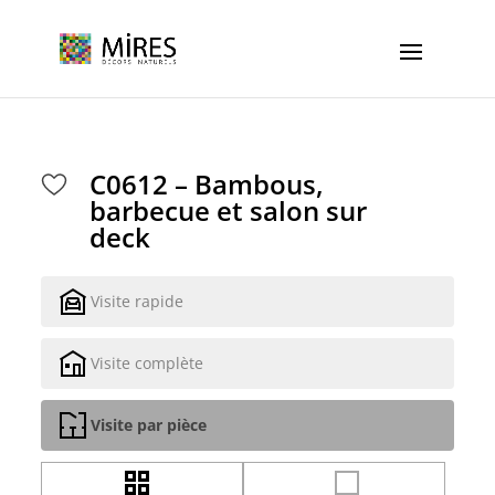
Cookies management panel
C0612 – Bambous,
barbecue et salon sur
deck
Visite rapide
Visite complète
Visite par pièce