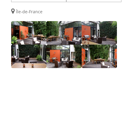
Île-de-France