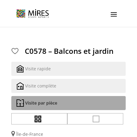
Cookies management panel
C0578 – Balcons et jardin
Visite rapide
Visite complète
Visite par pièce
Île-de-France