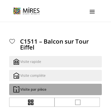
Cookies management panel
C1511 – Balcon sur Tour
Eiffel
Visite rapide
Visite complète
Visite par pièce