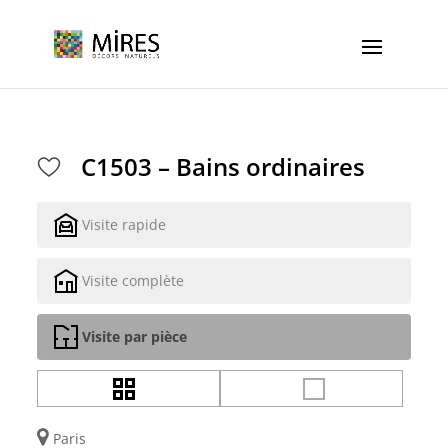
Cookies management panel
C1503 – Bains ordinaires
Visite rapide
Visite complète
Visite par pièce
Paris