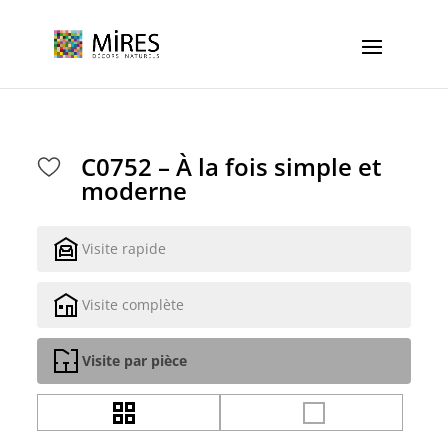
Cookies management panel
C0752 – À la fois simple et
moderne
Visite rapide
Visite complète
Visite par pièce