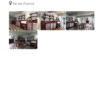
Île-de-France