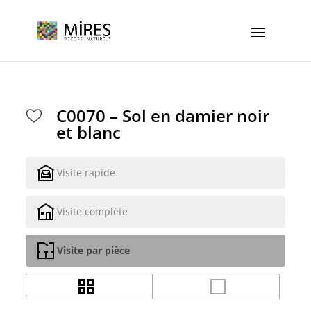
Cookies management panel
C0070 – Sol en damier noir
et blanc
Visite rapide
Visite complète
Visite par pièce