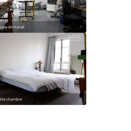
pace de travail
tite chambre