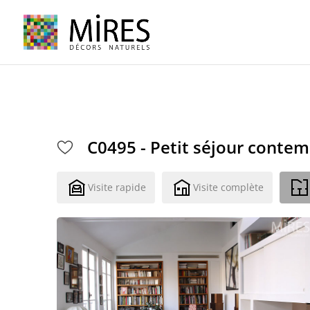
Cookies management panel
C0495 - Petit séjour conte
Visite rapide
Visite complète