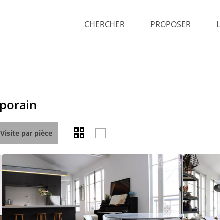
CHERCHER
PROPOSER
mporain
Visite par pièce