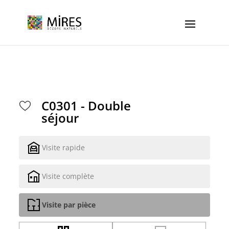
Cookies management panel
C0301 - Double
séjour
Visite rapide
Visite complète
Visite par pièce