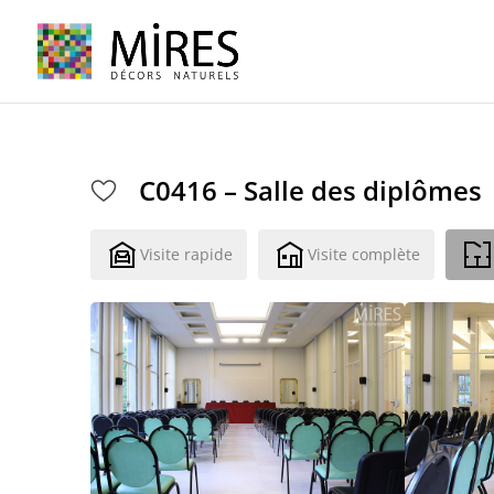
Cookies management panel
C0416 – Salle des diplômes
Visite rapide
Visite complète