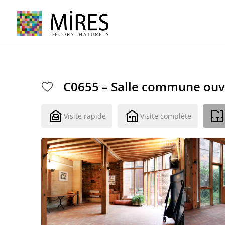
Cookies management panel
C0655 – Salle commune ouve
Visite rapide
Visite complète